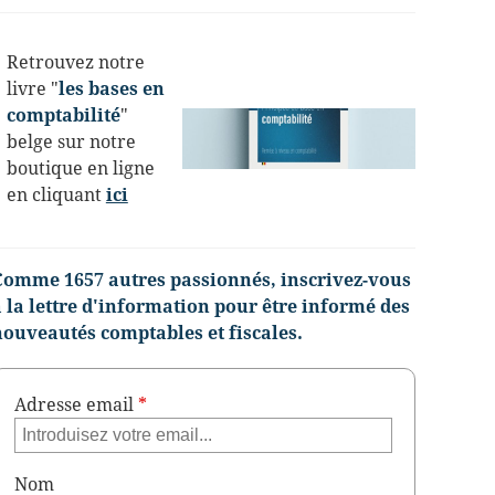
Retrouvez notre
livre "
les bases en
comptabilité
"
belge sur notre
boutique en ligne
en cliquant
ici
Comme 1657 autres passionnés, inscrivez-vous
à la lettre d'information pour être informé des
nouveautés comptables et fiscales.
Adresse email
*
Nom