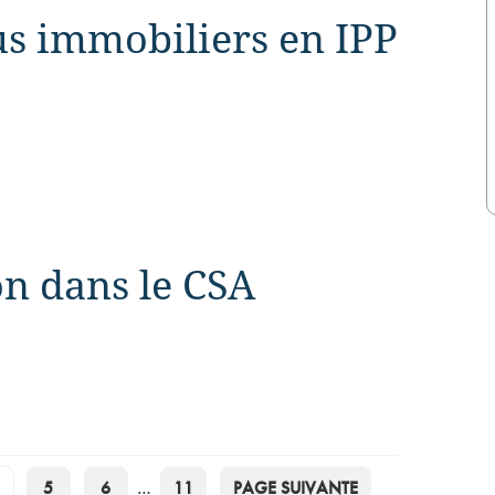
us immobiliers en IPP
on dans le CSA
5
6
…
11
PAGE SUIVANTE