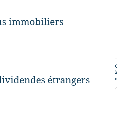
us immobiliers
 dividendes étrangers