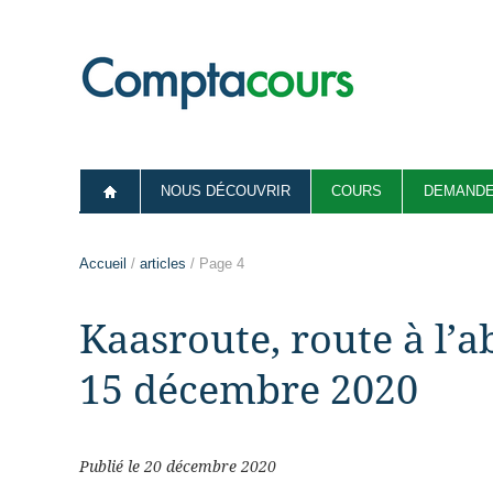
NOUS DÉCOUVRIR
COURS
DEMANDE
Accueil
/
articles
/ Page 4
Kaasroute, route à l’
15 décembre 2020
Publié le 20 décembre 2020