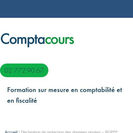
02 772.90.67
Formation sur mesure en comptabilité et
en fiscalité
Accueil
/ Déclaration de protection des données privées – RGPD*