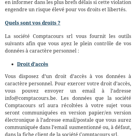
en informer dans les plus brefs délais si cette violation
engendre un risque élevé pour vos droits et libertés.
Quels sont vos droits ?
La société Comptacours srl vous fournit les outils
suivants afin que vous ayez le plein contrôle de vos
données à caractère personnel :
Droit d’accès
Vous disposez d’un droit d’accès à vos données à
caractère personnel. Pour exercer votre droit d’accès,
vous pouvez envoyer un email à l’adresse
info@comptacours.be. Les données que la société
Comptacours srl aura récoltées à votre sujet vous
seront communiquées en version papier/en version
électronique à l’adresse email/postale que vous aurez
communiquée dans l’email susmentionné ou, à défaut,
dans la fiche client de la société Comptacours srl.