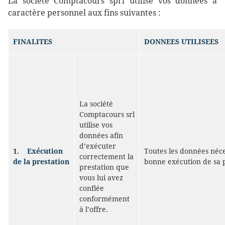
La société Comptacours sprl utilise vos données à
caractère personnel aux fins suivantes :
FINALITES
DONNEES UTILISEES
La société
Comptacours srl
utilise vos
données afin
d’exécuter
1.
Exécution
Toutes les données néce
correctement la
de la
prestation
bonne exécution de sa p
prestation que
vous lui avez
confiée
conformément
à l’offre.