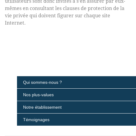
utilisateurs sont donc invités à s’en assurer par eux-
mêmes en consultant les clauses de protection de la
vie privée qui doivent figurer sur chaque site
Internet.
Qui sommes-nous ?
Nos plus-values
Notre établissement
Témoignages