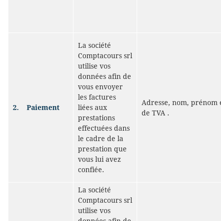
La société
Comptacours srl
utilise vos
données afin de
vous envoyer
les factures
Adresse, nom, prénom 
2.
Paiement
liées aux
de TVA .
prestations
effectuées dans
le cadre de la
prestation que
vous lui avez
confiée.
La société
Comptacours srl
utilise vos
données afin de