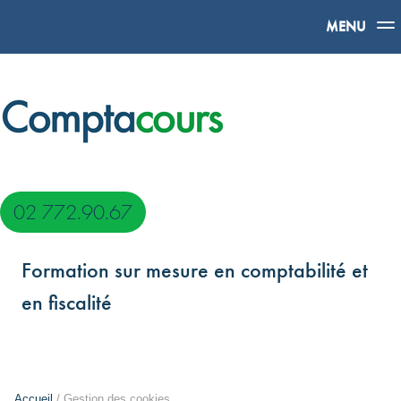
MENU
02 772.90.67
Formation sur mesure en comptabilité et
en fiscalité
Accueil
/ Gestion des cookies