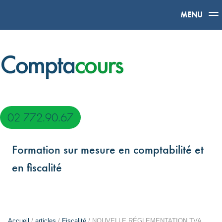
MENU
02 772.90.67
Formation sur mesure en comptabilité et
en fiscalité
Accueil
/
articles
/
Fiscalité
/ NOUVELLE RÉGLEMENTATION TVA