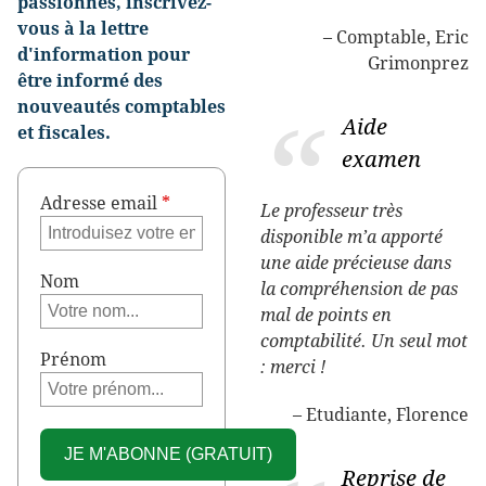
passionnés, inscrivez-
vous à la lettre
Comptable
Eric
d'information pour
Grimonprez
être informé des
nouveautés comptables
Aide
et fiscales.
examen
Adresse email
*
Le professeur très
disponible m’a apporté
une aide précieuse dans
Nom
la compréhension de pas
mal de points en
comptabilité. Un seul mot
Prénom
: merci !
Etudiante
Florence
Reprise de