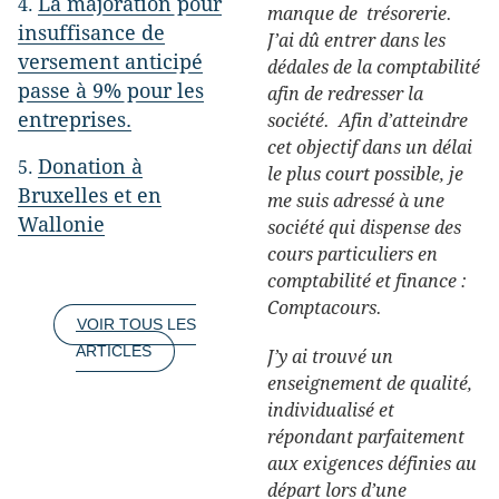
La majoration pour
manque de trésorerie.
insuffisance de
J’ai dû entrer dans les
versement anticipé
dédales de la comptabilité
passe à 9% pour les
afin de redresser la
entreprises.
société. Afin d’atteindre
cet objectif dans un délai
Donation à
le plus court possible, je
Bruxelles et en
me suis adressé à une
Wallonie
société qui dispense des
cours particuliers en
comptabilité et finance :
Comptacours.
VOIR TOUS LES
ARTICLES
J’y ai trouvé un
enseignement de qualité,
individualisé et
répondant parfaitement
aux exigences définies au
départ lors d’une