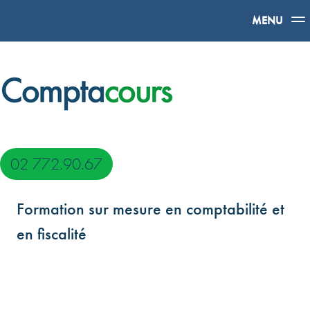
MENU
02 772.90.67
Formation sur mesure en comptabilité et
en fiscalité