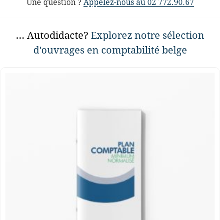
Une question ?
Appelez-nous au 02 772.90.67
... Autodidacte?
Explorez notre sélection
d'ouvrages en comptabilité belge