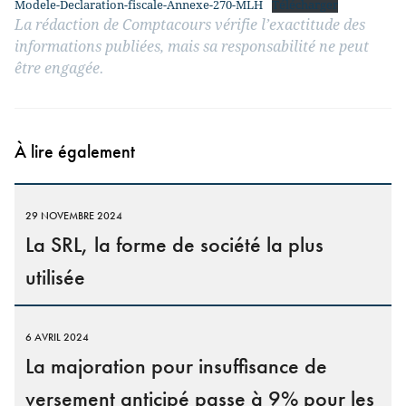
Modele-Declaration-fiscale-Annexe-270-MLH
Télécharger
La rédaction de Comptacours vérifie l’exactitude des
informations publiées, mais sa responsabilité ne peut
être engagée.
À lire également
29 NOVEMBRE 2024
La SRL, la forme de société la plus
utilisée
6 AVRIL 2024
La majoration pour insuffisance de
versement anticipé passe à 9% pour les