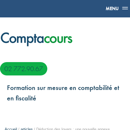
MENU
02 772.90.67
Formation sur mesure en comptabilité et
en fiscalité
Accueil
/
articles
/ Déduction des loyers : une nouvelle annexe