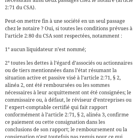
nécessitant ainsi deux passages chez le notaire (article
2:71 du CSA).
Peut-on mettre fin à une société en un seul passage
chez le notaire ? Oui, si toutes les conditions prévues à
l’article 2:80 du CSA sont respectées, notamment :
1° aucun liquidateur n’est nommé;
2° toutes les dettes à l’égard d’associés ou actionnaires
ou de tiers mentionnées dans l’état résumant la
situation active et passive visé à l’article 2:71, § 2,
alinéa 2, ont été remboursées ou les sommes
nécessaires à leur acquittement ont été consignées; le
commissaire ou, à défaut, le réviseur d’entreprises ou
l’ expert-comptable certifié qui fait rapport
conformément à l’article 2:71, § 2, alinéa 3, confirme
ce paiement ou cette consignation dans les
conclusions de son rapport; le remboursement ou la
consignation n’est toutefois pas requis pour ce qui