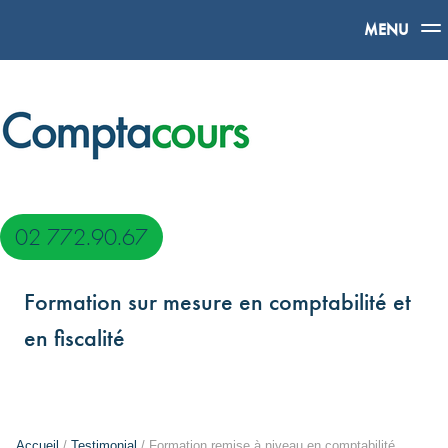
MENU
02 772.90.67
Formation sur mesure en comptabilité et
en fiscalité
Accueil
/
Testimonial
/ Formation remise à niveau en comptabilité