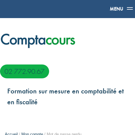
MENU
02 772.90.67
Formation sur mesure en comptabilité et
en fiscalité
Accueil
/
Mon compte
/ Mot de passe perdu