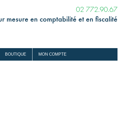
02 772.90.67
r mesure en comptabilité et en fiscalité
BOUTIQUE
MON COMPTE