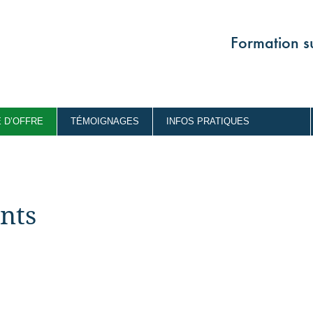
Formation su
 D’OFFRE
TÉMOIGNAGES
INFOS PRATIQUES
nts