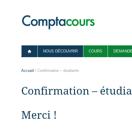
NOUS DÉCOUVRIR
COURS
DEMANDE
Accueil
/ Confirmation – étudiants
Confirmation – étudia
Merci !