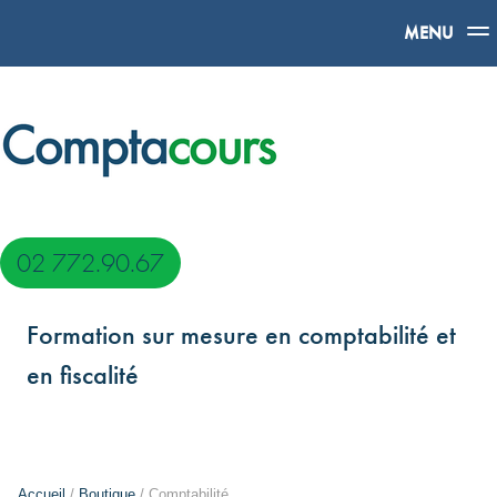
MENU
02 772.90.67
Formation sur mesure en comptabilité et
en fiscalité
Accueil
/
Boutique
/ Comptabilité