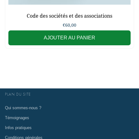
Code des sociétés et des associations
€
60,00
AJOUTER AU PANIER
PLAN DU SITE
Qui sommes-nous ?
Témoignages
Infos pratiques
Conditions générales