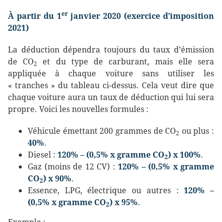
er
À partir du 1
janvier 2020 (exercice d’imposition
2021)
La déduction dépendra toujours du taux d’émission
de CO
et du type de carburant, mais elle sera
2
appliquée à chaque voiture sans utiliser les
« tranches » du tableau ci-dessus. Cela veut dire que
chaque voiture aura un taux de déduction qui lui sera
propre. Voici les nouvelles formules :
Véhicule émettant 200 grammes de CO
ou plus :
2
40%
.
Diesel :
120% – (0,5% x gramme CO
) x 100%
.
2
Gaz (moins de 12 CV) :
120% – (0,5% x gramme
CO
) x 90%
.
2
Essence, LPG, électrique ou autres :
120% –
(0,5% x gramme CO
) x 95%
.
2