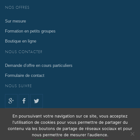
NOS OFFRES
Sur mesure
Formation en petits groupes
Boutique en ligne
NOUS CONTACTER
Demande d’offre en cours particuliers
Formulaire de contact
NOUS SUIVRE
En poursuivant votre navigation sur ce site, vous acceptez
l'utilisation de cookies pour vous permettre de partager du
contenu via les boutons de partage de réseaux sociaux et pour
En poursuivant votre navigation sur ce site, vous acceptez l'utilisation de
nous permettre de mesurer l'audience.
cookies pour vous permettre de partager du contenu via les boutons de