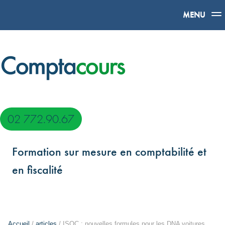
MENU
02 772.90.67
Formation sur mesure en comptabilité et
en fiscalité
Accueil
/
articles
/ ISOC : nouvelles formules pour les DNA voitures