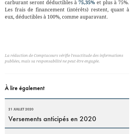
carburant seront déductibles à
75,35%
et plus à 75%.
Les frais de financement (intérêts) restent, quant à
eux, déductibles à 100%, comme auparavant.
La rédaction de Comptacours vérifie l’exactitude des informations
publiées, mais sa responsabilité ne peut être engagée.
À lire également
21 JUILLET 2020
Versements anticipés en 2020