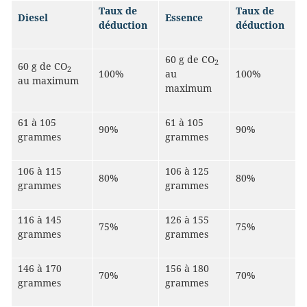
Taux de
Taux de
Diesel
Essence
déduction
déduction
60 g de CO
2
60 g de CO
2
100%
au
100%
au maximum
maximum
61 à 105
61 à 105
90%
90%
grammes
grammes
106 à 115
106 à 125
80%
80%
grammes
grammes
116 à 145
126 à 155
75%
75%
grammes
grammes
146 à 170
156 à 180
70%
70%
grammes
grammes