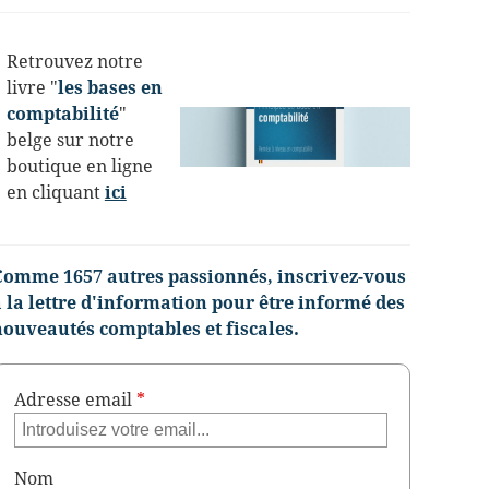
Retrouvez notre
livre "
les bases en
comptabilité
"
belge sur notre
boutique en ligne
en cliquant
ici
Comme 1657 autres passionnés, inscrivez-vous
à la lettre d'information pour être informé des
nouveautés comptables et fiscales.
Adresse email
*
Nom