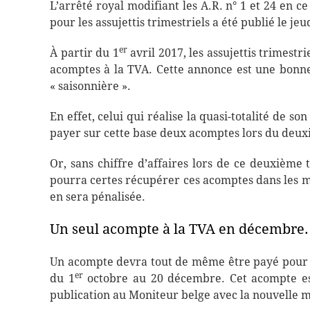
L’arrêté royal modifiant les A.R. n° 1 et 24 en 
pour les assujettis trimestriels a été publié le je
er
À partir du 1
avril 2017, les assujettis trimestr
acomptes à la TVA. Cette annonce est une bonne n
« saisonnière ».
En effet, celui qui réalise la quasi-totalité de so
payer sur cette base deux acomptes lors du deux
Or, sans chiffre d’affaires lors de ce deuxième t
pourra certes récupérer ces acomptes dans les mo
en sera pénalisée.
Un seul acompte à la TVA en décembre.
Un acompte devra tout de même être payé pour l
er
du 1
octobre au 20 décembre. Cet acompte est 
publication au Moniteur belge avec la nouvelle me