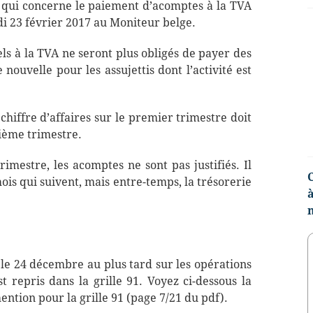
ce qui concerne le paiement d’acomptes à la TVA
udi 23 février 2017 au Moniteur belge.
iels à la TVA ne seront plus obligés de payer des
ouvelle pour les assujettis dont l’activité est
n chiffre d’affaires sur le premier trimestre doit
ième trimestre.
rimestre, les acomptes ne sont pas justifiés. Il
is qui suivent, mais entre-temps, la trésorerie
e 24 décembre au plus tard sur les opérations
repris dans la grille 91. Voyez ci-dessous la
ntion pour la grille 91 (page 7/21 du pdf).